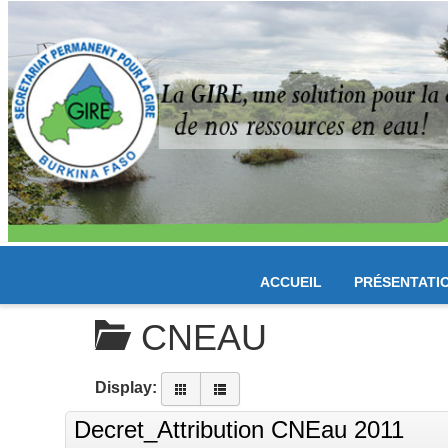
ACCUEIL
PRÉSENTATI
CNEAU
Display:
Decret_Attribution CNEau 2011