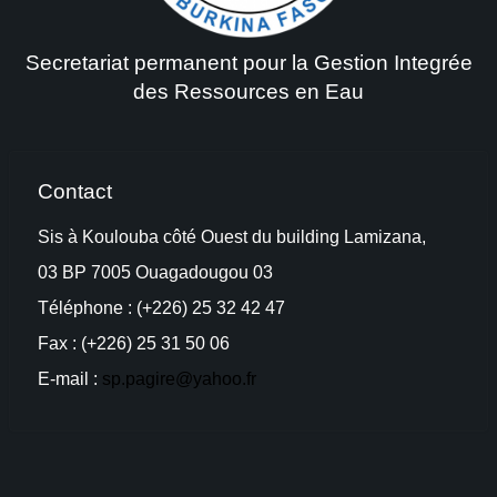
Secretariat permanent pour la Gestion Integrée
des Ressources en Eau
Contact
Sis à Koulouba côté Ouest du building Lamizana,
03 BP 7005 Ouagadougou 03
Téléphone : (+226) 25 32 42 47
Fax : (+226) 25 31 50 06
E-mail :
sp.pagire@yahoo.fr