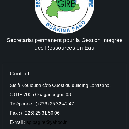
Secretariat permanent pour la Gestion Integrée
des Ressources en Eau
Contact
Sis à Koulouba côté Ouest du building Lamizana,
03 BP 7005 Ouagadougou 03
Téléphone : (+226) 25 32 42 47
Fax : (+226) 25 31 50 06
E-mail :
sp.pagire@yahoo.fr