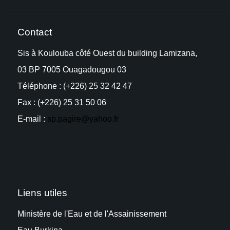
Contact
Sis à Koulouba côté Ouest du building Lamizana,
03 BP 7005 Ouagadougou 03
Téléphone : (+226) 25 32 42 47
Fax : (+226) 25 31 50 06
E-mail :
sp.pagire@yahoo.fr
Liens utiles
Ministère de l'Eau et de l'Assainissement