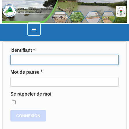
≡
Identifiant
*
Mot de passe
*
Se rappeler de moi
CONNEXION